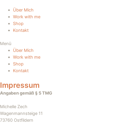
Zum
Inhalt
Über Mich
springen
Work with me
Shop
Kontakt
Menü
Über Mich
Work with me
Shop
Kontakt
Impressum
Angaben gemäß § 5 TMG
Michelle Zech
Wagenmannsteige 11
73760 Ostfildern