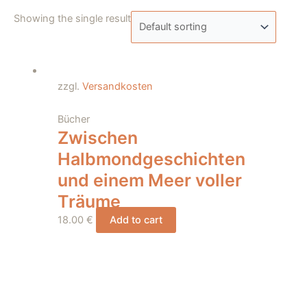
Showing the single result
zzgl.
Versandkosten
Bücher
Zwischen
Halbmondgeschichten
und einem Meer voller
Träume
18.00
€
Add to cart