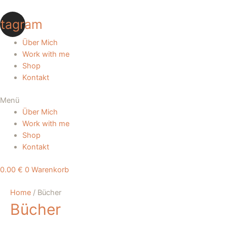
Zum
Inhalt
stagram
springen
Über Mich
Work with me
Shop
Kontakt
Menü
Über Mich
Work with me
Shop
Kontakt
0.00
€
0
Warenkorb
Home
/ Bücher
Bücher