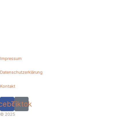
Impressum
Datenschutzerklärung
Kontakt
cebook
Tiktok
© 2025