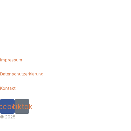
Impressum
Datenschutzerklärung
Kontakt
cebook
Tiktok
© 2025